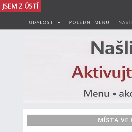
JSEM Z ÚSTÍ
UDÁLOSTI
POLEDNÍ MENU
NABÍ
MÍSTA VE 