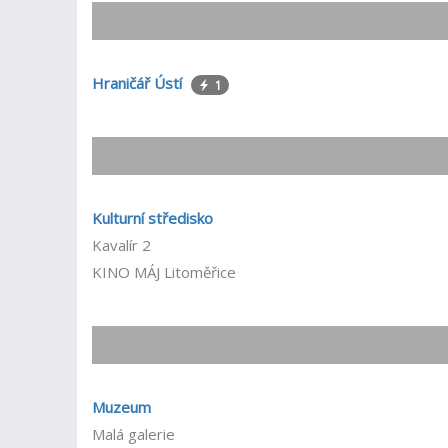
Hraničář Ústí
1
Kulturní středisko
Kavalír 2
KINO MÁJ Litoměřice
Muzeum
Malá galerie