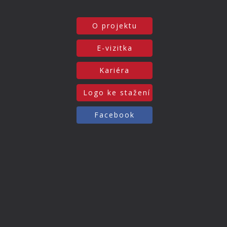
O projektu
E-vizitka
Kariéra
Logo ke stažení
Facebook