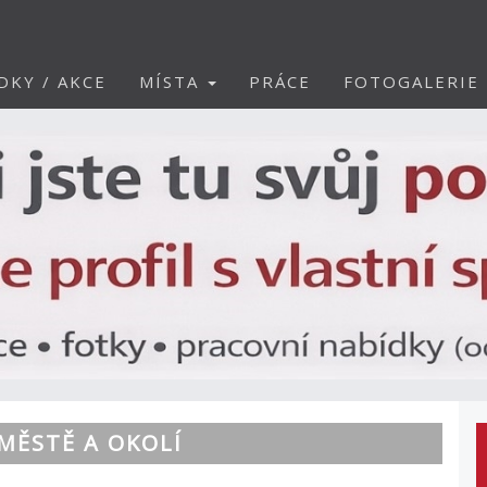
DKY / AKCE
MÍSTA
PRÁCE
FOTOGALERIE
MĚSTĚ A OKOLÍ