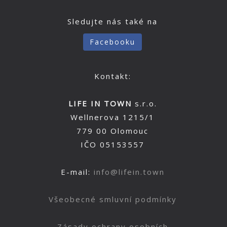
Sledujte nás také na
Facebooku
Kontakt:
LIFE IN TOWN
s.r.o.
Wellnerova 1215/1
779 00 Olomouc
IČO 05153557
E-mail:
info@lifein.town
Všeobecné smluvní podmínky
Zásady ochrany osobních