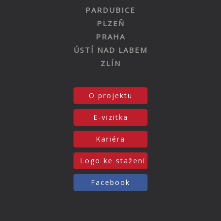
PARDUBICE
PLZEŇ
PRAHA
ÚSTÍ NAD LABEM
ZLÍN
O projektu
E-vizitka
Kariéra
Logo ke stažení
Facebook