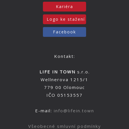
Kariéra
Logo ke stažení
Facebook
Kontakt:
LIFE IN TOWN
s.r.o.
Wellnerova 1215/1
779 00 Olomouc
IČO 05153557
E-mail:
info@lifein.town
Všeobecné smluvní podmínky