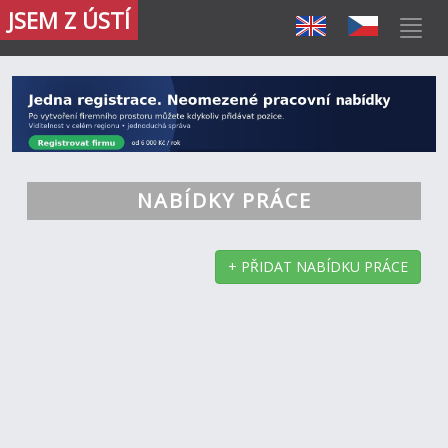
JSEM Z ÚSTÍ
NABÍDKY PRÁCE
+ PŘIDAT NABÍDKU PRÁCE