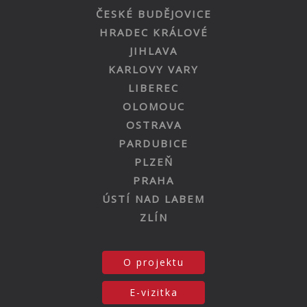
ČESKÉ BUDĚJOVICE
HRADEC KRÁLOVÉ
JIHLAVA
KARLOVY VARY
LIBEREC
OLOMOUC
OSTRAVA
PARDUBICE
PLZEŇ
PRAHA
ÚSTÍ NAD LABEM
ZLÍN
O projektu
E-vizitka