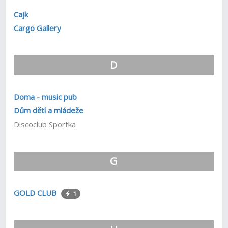
Cajk
Cargo Gallery
D
Doma - music pub
Dům dětí a mládeže
Discoclub Sportka
G
GOLD CLUB
1