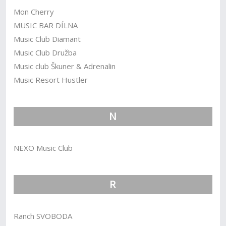
Mon Cherry
MUSIC BAR DÍLNA
Music Club Diamant
Music Club Družba
Music club Škuner & Adrenalin
Music Resort Hustler
N
NEXO Music Club
R
Ranch SVOBODA