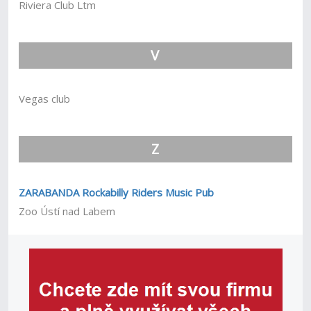
Riviera Club Ltm
V
Vegas club
Z
ZARABANDA Rockabilly Riders Music Pub
Zoo Ústí nad Labem