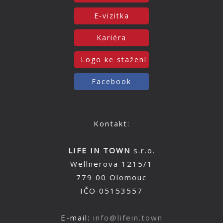
E-vizitka
Kariéra
Logo ke stažení
Facebook
Kontakt:
LIFE IN TOWN
s.r.o.
Wellnerova 1215/1
779 00 Olomouc
IČO 05153557
E-mail:
info@lifein.town