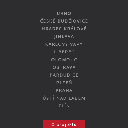
BRNO
ČESKÉ BUDĚJOVICE
HRADEC KRÁLOVÉ
JIHLAVA
KARLOVY VARY
LIBEREC
OLOMOUC
OSTRAVA
PARDUBICE
PLZEŇ
PRAHA
ÚSTÍ NAD LABEM
ZLÍN
O projektu