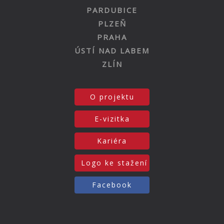
PARDUBICE
PLZEŇ
PRAHA
ÚSTÍ NAD LABEM
ZLÍN
O projektu
E-vizitka
Kariéra
Logo ke stažení
Facebook