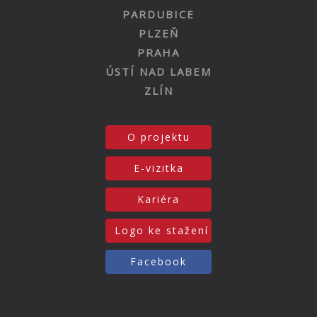
PARDUBICE
PLZEŇ
PRAHA
ÚSTÍ NAD LABEM
ZLÍN
O projektu
E-vizitka
Kariéra
Logo ke stažení
Facebook