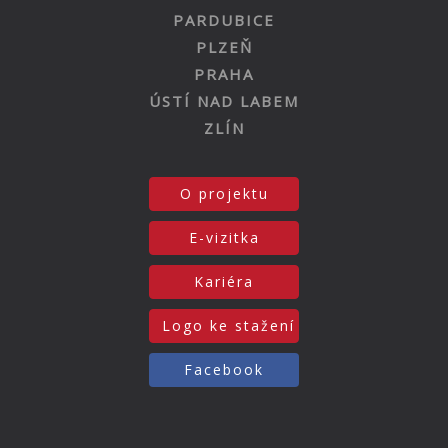
PARDUBICE
PLZEŇ
PRAHA
ÚSTÍ NAD LABEM
ZLÍN
O projektu
E-vizitka
Kariéra
Logo ke stažení
Facebook