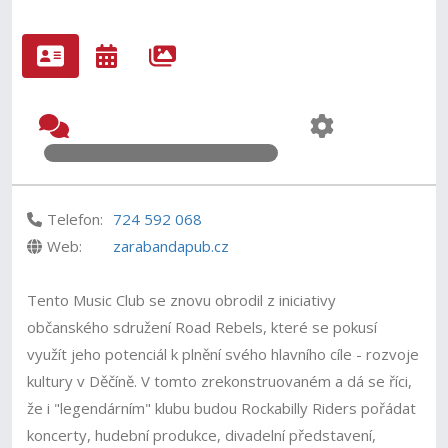
Telefon:
724 592 068
Web:
zarabandapub.cz
Tento Music Club se znovu obrodil z iniciativy
občanského sdružení Road Rebels, které se pokusí
využít jeho potenciál k plnění svého hlavního cíle - rozvoje
kultury v Děčíně. V tomto zrekonstruovaném a dá se říci,
že i "legendárním" klubu budou Rockabilly Riders pořádat
koncerty, hudební produkce, divadelní představení,