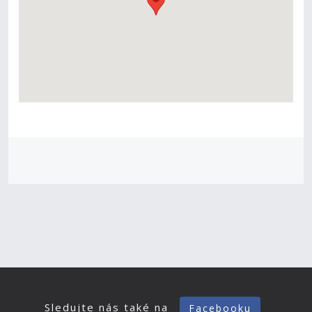
Sledujte nás také na
Facebooku