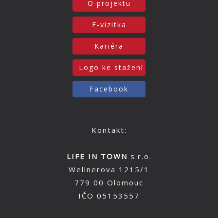
O projektu
E-vizitka
Kariéra
Logo ke stažení
Facebook
Kontakt:
LIFE IN TOWN
s.r.o.
Wellnerova 1215/1
779 00 Olomouc
IČO 05153557