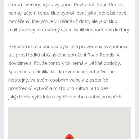
literární večery, výstavy apod. Rozhodně Road Rebels
nemají zájem tento klub vyprofilovat jako jednožánrově
zaměřený, kterých je v Děčíně už dost, ale jako klub
multižánrový a otevřený všem kvalitním podobám kultury.
Rekonstrukce a obnova byla celá provedena svépomocí
a z prostředků občanského sdružení Road Rebels. A
dovolíme si říci, že tonto krok nemá v Děčíně obdoby.
Společnost několika lidí, kterým není život v Děčíně
lhostejný, ve svém osobním volnu a z osobních
prostředků vytvořila místo pro kulturu a to bez
jakýchkoliv vyhlídek na výdělek nebo osobní prospěch.