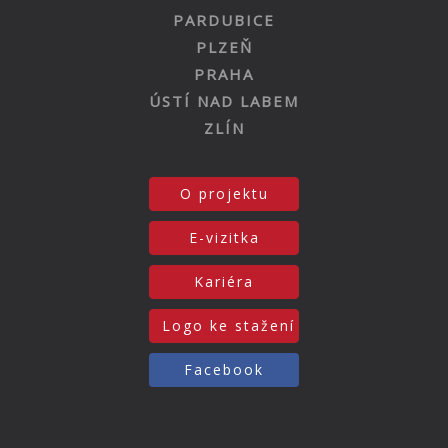
PARDUBICE
PLZEŇ
PRAHA
ÚSTÍ NAD LABEM
ZLÍN
O projektu
E-vizitka
Kariéra
Logo ke stažení
Facebook