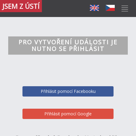
JSEM Z ÚSTÍ
PRO VYTVOŘENÍ UDÁLOSTI JE
NUTNO SE PŘIHLÁSIT
Přihlásit pomocí Facebooku
Přihlásit pomocí Google