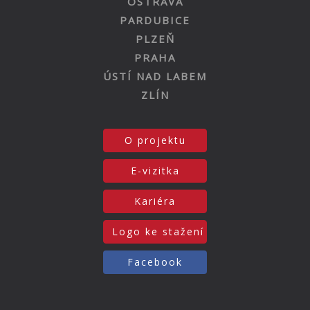
OSTRAVA
PARDUBICE
PLZEŇ
PRAHA
ÚSTÍ NAD LABEM
ZLÍN
O projektu
E-vizitka
Kariéra
Logo ke stažení
Facebook