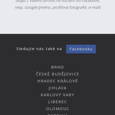
údajů z Vašeho profilu na sociální síti Facebook,
resp. Google (jméno, profilová fotografie, e-mail)
Sledujte nás také na
Facebooku
BRNO
ČESKÉ BUDĚJOVICE
HRADEC KRÁLOVÉ
JIHLAVA
KARLOVY VARY
LIBEREC
OLOMOUC