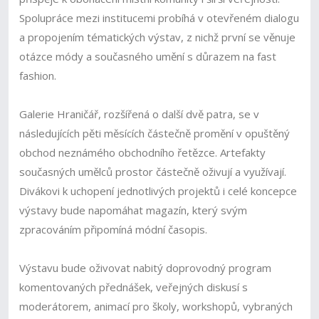
Spolupráce mezi institucemi probíhá v otevřeném dialogu
a propojením tématických výstav, z nichž první se věnuje
otázce módy a současného umění s důrazem na fast
fashion.
Galerie Hraničář, rozšířená o další dvě patra, se v
následujících pěti měsících částečně promění v opuštěný
obchod neznámého obchodního řetězce. Artefakty
současných umělců prostor částečně oživují a využívají.
Divákovi k uchopení jednotlivých projektů i celé koncepce
výstavy bude napomáhat magazín, který svým
zpracováním připomíná módní časopis.
Výstavu bude oživovat nabitý doprovodný program
komentovaných přednášek, veřejných diskusí s
moderátorem, animací pro školy, workshopů, vybraných