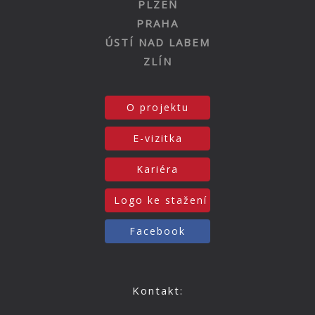
PLZEŇ
PRAHA
ÚSTÍ NAD LABEM
ZLÍN
O projektu
E-vizitka
Kariéra
Logo ke stažení
Facebook
Kontakt: