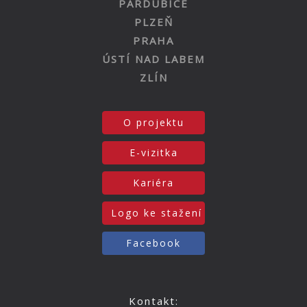
PARDUBICE
PLZEŇ
PRAHA
ÚSTÍ NAD LABEM
ZLÍN
O projektu
E-vizitka
Kariéra
Logo ke stažení
Facebook
Kontakt: