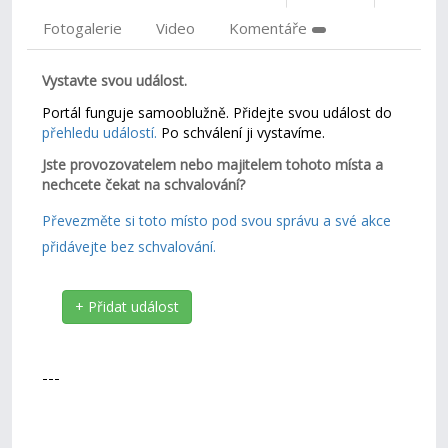
Fotogalerie
Video
Komentáře
Vystavte svou událost.
Portál funguje samooblužně. Přidejte svou událost do
přehledu událostí.
Po schválení ji vystavíme.
Jste provozovatelem nebo majitelem tohoto místa a
nechcete čekat na schvalování?
Převezměte si toto místo pod svou správu a své akce
přidávejte bez schvalování.
+ Přidat událost
---