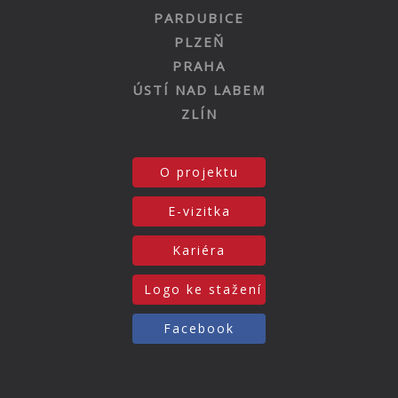
PARDUBICE
PLZEŇ
PRAHA
ÚSTÍ NAD LABEM
ZLÍN
O projektu
E-vizitka
Kariéra
Logo ke stažení
Facebook