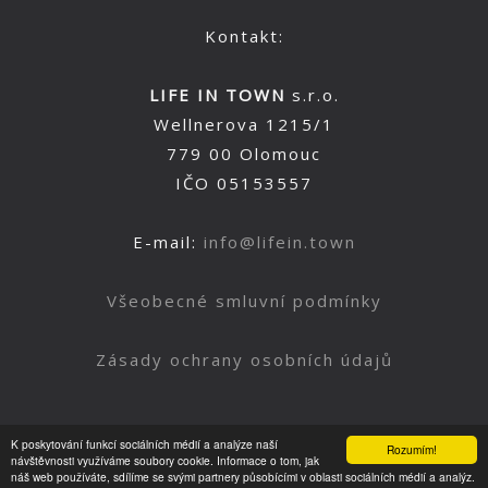
Kontakt:
LIFE IN TOWN
s.r.o.
Wellnerova 1215/1
779 00 Olomouc
IČO 05153557
E-mail:
info@lifein.town
Všeobecné smluvní podmínky
Zásady ochrany osobních údajů
K poskytování funkcí sociálních médií a analýze naší
Rozumím!
Nahoru
návštěvnosti využíváme soubory cookie. Informace o tom, jak
náš web používáte, sdílíme se svými partnery působícími v oblasti sociálních médií a analýz.