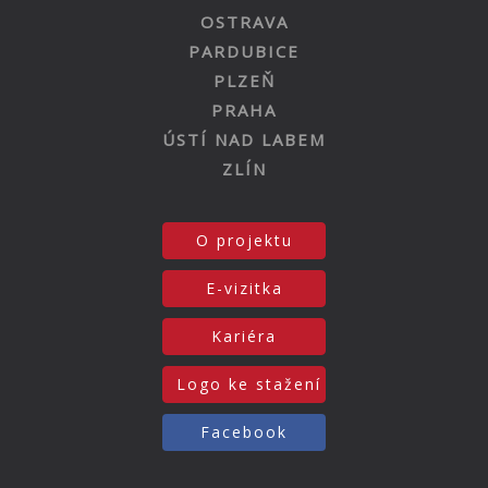
OSTRAVA
PARDUBICE
PLZEŇ
PRAHA
ÚSTÍ NAD LABEM
ZLÍN
O projektu
E-vizitka
Kariéra
Logo ke stažení
Facebook