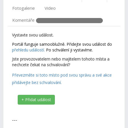
Fotogalerie
Video
Komentáře
Vystavte svou událost.
Portál funguje samooblužně. Přidejte svou událost do
přehledu událostí.
Po schválení ji vystavíme.
Jste provozovatelem nebo majitelem tohoto místa a
nechcete čekat na schvalování?
Převezměte si toto místo pod svou správu a své akce
přidávejte bez schvalování.
+ Přidat událost
---