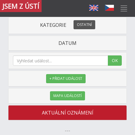
JSEM Z ÚSTÍ
KATEGORIE
OSTATNÍ
DATUM
OK
+ PŘIDAT UDÁLOST
MAPA UDÁLOSTÍ
AKTUÁLNÍ OZNÁMENÍ
---