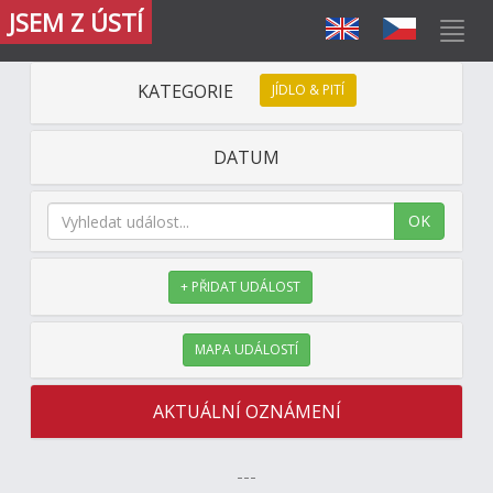
JSEM Z ÚSTÍ
KATEGORIE
JÍDLO & PITÍ
DATUM
OK
+ PŘIDAT UDÁLOST
MAPA UDÁLOSTÍ
AKTUÁLNÍ OZNÁMENÍ
---