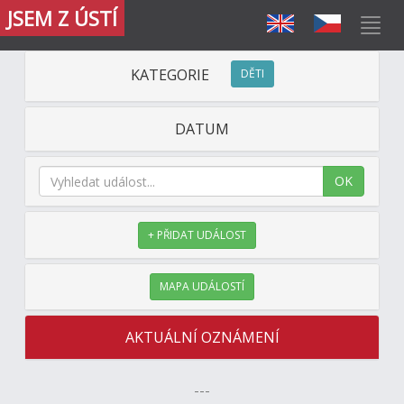
JSEM Z ÚSTÍ
KATEGORIE
DĚTI
DATUM
OK
+ PŘIDAT UDÁLOST
MAPA UDÁLOSTÍ
AKTUÁLNÍ OZNÁMENÍ
---