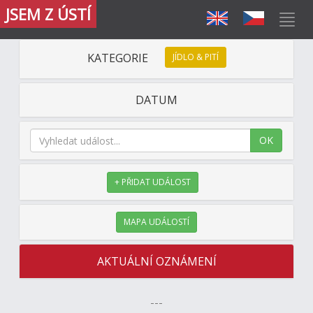
JSEM Z ÚSTÍ
KATEGORIE
JÍDLO & PITÍ
DATUM
OK
+ PŘIDAT UDÁLOST
MAPA UDÁLOSTÍ
AKTUÁLNÍ OZNÁMENÍ
---