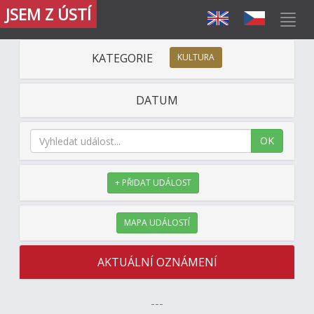
JSEM Z ÚSTÍ
KATEGORIE
KULTURA
DATUM
OK
+ PŘIDAT UDÁLOST
MAPA UDÁLOSTÍ
AKTUÁLNÍ OZNÁMENÍ
---