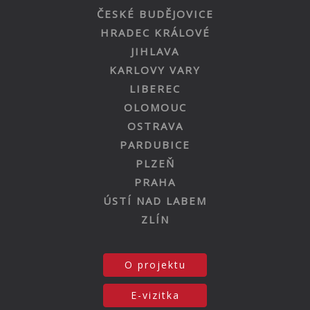
ČESKÉ BUDĚJOVICE
HRADEC KRÁLOVÉ
JIHLAVA
KARLOVY VARY
LIBEREC
OLOMOUC
OSTRAVA
PARDUBICE
PLZEŇ
PRAHA
ÚSTÍ NAD LABEM
ZLÍN
O projektu
E-vizitka