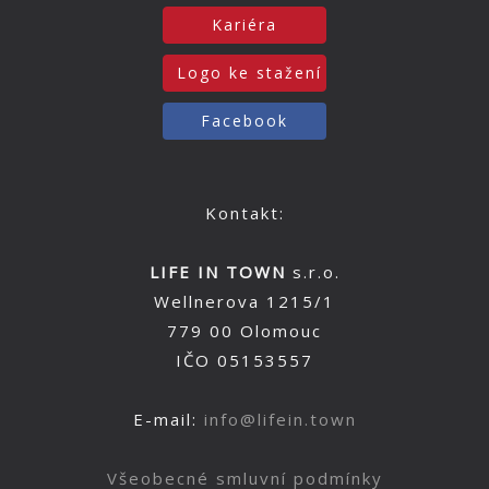
Kariéra
Logo ke stažení
Facebook
Kontakt:
LIFE IN TOWN
s.r.o.
Wellnerova 1215/1
779 00 Olomouc
IČO 05153557
E-mail:
info@lifein.town
Všeobecné smluvní podmínky