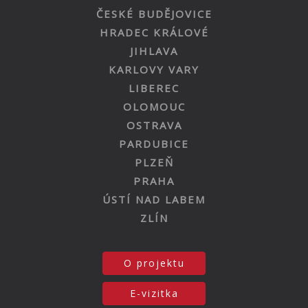
ČESKÉ BUDĚJOVICE
HRADEC KRÁLOVÉ
JIHLAVA
KARLOVY VARY
LIBEREC
OLOMOUC
OSTRAVA
PARDUBICE
PLZEŇ
PRAHA
ÚSTÍ NAD LABEM
ZLÍN
O projektu
E-vizitka