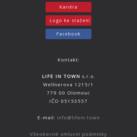
Kariéra
Logo ke stažení
Facebook
Kontakt:
LIFE IN TOWN
s.r.o.
Wellnerova 1215/1
779 00 Olomouc
IČO 05153557
E-mail:
info@lifein.town
Všeobecné smluvní podmínky