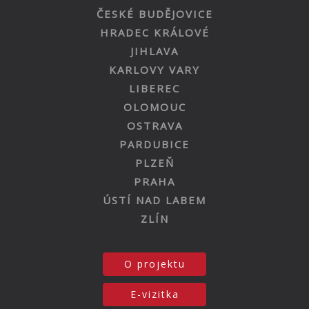
ČESKÉ BUDĚJOVICE
HRADEC KRÁLOVÉ
JIHLAVA
KARLOVY VARY
LIBEREC
OLOMOUC
OSTRAVA
PARDUBICE
PLZEŇ
PRAHA
ÚSTÍ NAD LABEM
ZLÍN
O projektu
E-vizitka