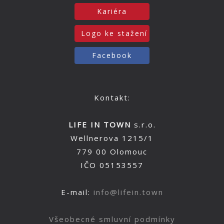
Kariéra
Logo ke stažení
Facebook
Kontakt:
LIFE IN TOWN
s.r.o.
Wellnerova 1215/1
779 00 Olomouc
IČO 05153557
E-mail:
info@lifein.town
Všeobecné smluvní podmínky