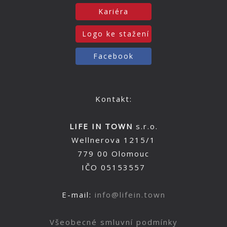
Kariéra
Logo ke stažení
Facebook
Kontakt:
LIFE IN TOWN
s.r.o.
Wellnerova 1215/1
779 00 Olomouc
IČO 05153557
E-mail:
info@lifein.town
Všeobecné smluvní podmínky