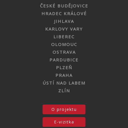
ČESKÉ BUDĚJOVICE
HRADEC KRÁLOVÉ
JIHLAVA
KARLOVY VARY
LIBEREC
OLOMOUC
OSTRAVA
PARDUBICE
PLZEŇ
PRAHA
ÚSTÍ NAD LABEM
ZLÍN
O projektu
E-vizitka