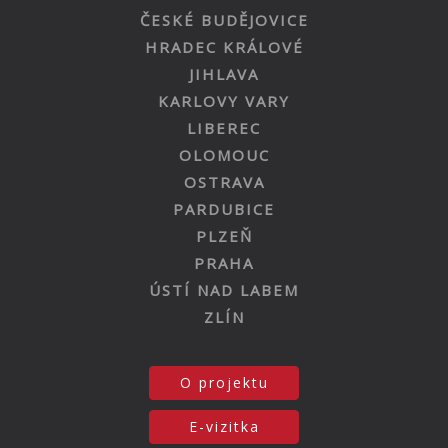
ČESKÉ BUDĚJOVICE
HRADEC KRÁLOVÉ
JIHLAVA
KARLOVY VARY
LIBEREC
OLOMOUC
OSTRAVA
PARDUBICE
PLZEŇ
PRAHA
ÚSTÍ NAD LABEM
ZLÍN
O projektu
E-vizitka