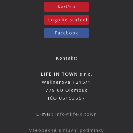
Kariéra
Logo ke stažení
Facebook
Kontakt:
LIFE IN TOWN
s.r.o.
Wellnerova 1215/1
779 00 Olomouc
IČO 05153557
E-mail:
info@lifein.town
Všeobecné smluvní podmínky