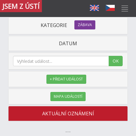
JSEM Z ÚSTÍ
KATEGORIE
ZÁBAVA
DATUM
OK
+ PŘIDAT UDÁLOST
MAPA UDÁLOSTÍ
AKTUÁLNÍ OZNÁMENÍ
---