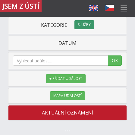
JSEM Z ÚSTÍ
KATEGORIE
SLUŽBY
DATUM
OK
+ PŘIDAT UDÁLOST
MAPA UDÁLOSTÍ
AKTUÁLNÍ OZNÁMENÍ
---