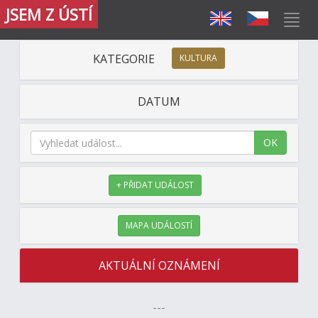
JSEM Z ÚSTÍ
KATEGORIE
KULTURA
DATUM
OK
+ PŘIDAT UDÁLOST
MAPA UDÁLOSTÍ
AKTUÁLNÍ OZNÁMENÍ
---