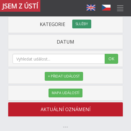
JSEM Z ÚSTÍ
KATEGORIE
SLUŽBY
DATUM
OK
+ PŘIDAT UDÁLOST
MAPA UDÁLOSTÍ
AKTUÁLNÍ OZNÁMENÍ
---