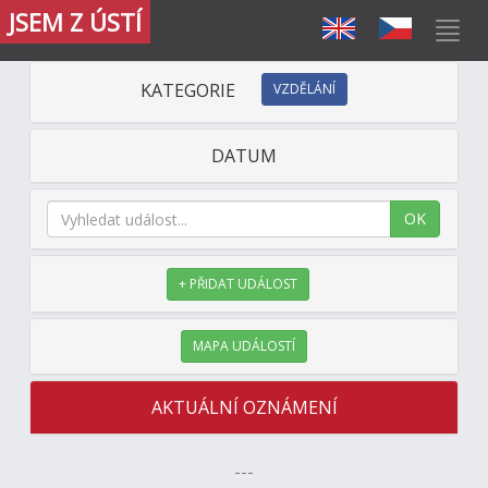
JSEM Z ÚSTÍ
KATEGORIE
VZDĚLÁNÍ
DATUM
OK
+ PŘIDAT UDÁLOST
MAPA UDÁLOSTÍ
AKTUÁLNÍ OZNÁMENÍ
---