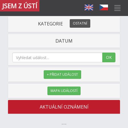
JSEM Z ÚSTÍ
KATEGORIE
OSTATNÍ
DATUM
OK
+ PŘIDAT UDÁLOST
MAPA UDÁLOSTÍ
AKTUÁLNÍ OZNÁMENÍ
---