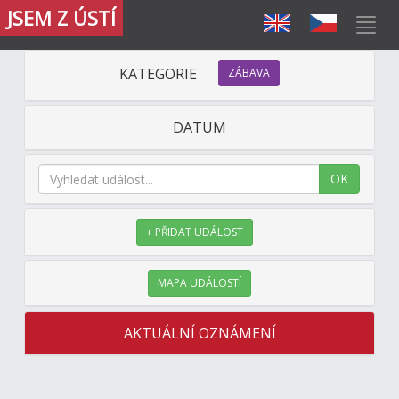
JSEM Z ÚSTÍ
KATEGORIE
ZÁBAVA
DATUM
OK
+ PŘIDAT UDÁLOST
MAPA UDÁLOSTÍ
AKTUÁLNÍ OZNÁMENÍ
---