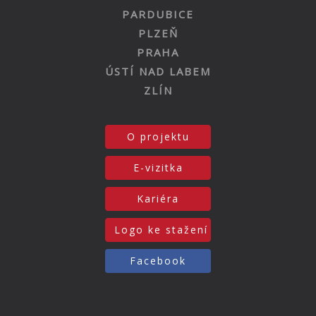
PARDUBICE
PLZEŇ
PRAHA
ÚSTÍ NAD LABEM
ZLÍN
O projektu
E-vizitka
Kariéra
Logo ke stažení
Facebook