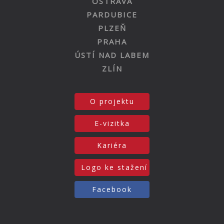
OSTRAVA
PARDUBICE
PLZEŇ
PRAHA
ÚSTÍ NAD LABEM
ZLÍN
O projektu
E-vizitka
Kariéra
Logo ke stažení
Facebook