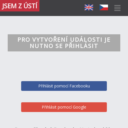
JSEM Z ÚSTÍ
PRO VYTVOŘENÍ UDÁLOSTI JE
NUTNO SE PŘIHLÁSIT
Přihlásit pomocí Facebooku
Přihlásit pomocí Google