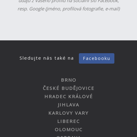
údajů z Vašeho profilu na sociální síti Facebook,
resp. Google (jméno, profilová fotografie, e-mail)
Sledujte nás také na
Facebooku
BRNO
ČESKÉ BUDĚJOVICE
HRADEC KRÁLOVÉ
JIHLAVA
KARLOVY VARY
LIBEREC
OLOMOUC