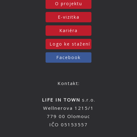
O projektu
E-vizitka
Kariéra
Logo ke stažení
Facebook
Kontakt:
LIFE IN TOWN
s.r.o.
Wellnerova 1215/1
779 00 Olomouc
IČO 05153557