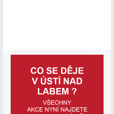
Sponzorováno