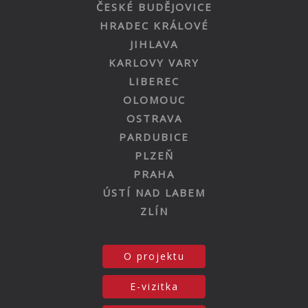
ČESKÉ BUDĚJOVICE
HRADEC KRÁLOVÉ
JIHLAVA
KARLOVY VARY
LIBEREC
OLOMOUC
OSTRAVA
PARDUBICE
PLZEŇ
PRAHA
ÚSTÍ NAD LABEM
ZLÍN
O projektu
E-vizitka