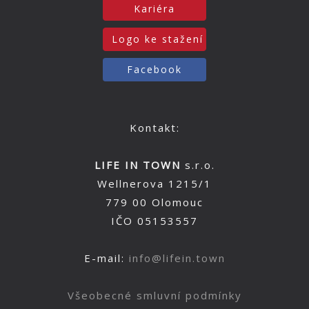
Kariéra
Logo ke stažení
Facebook
Kontakt:
LIFE IN TOWN
s.r.o.
Wellnerova 1215/1
779 00 Olomouc
IČO 05153557
E-mail:
info@lifein.town
Všeobecné smluvní podmínky