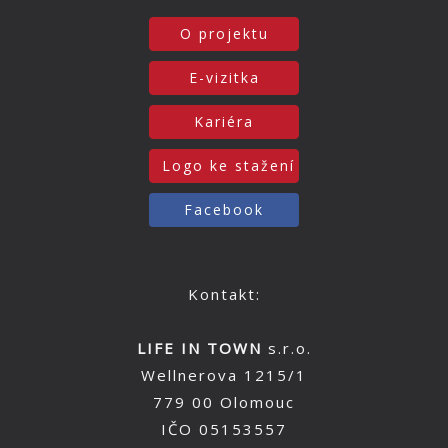
O projektu
E-vizitka
Kariéra
Logo ke stažení
Facebook
Kontakt:
LIFE IN TOWN
s.r.o.
Wellnerova 1215/1
779 00 Olomouc
IČO 05153557