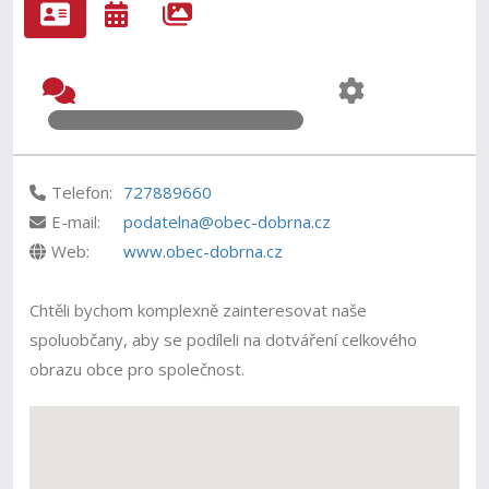
Telefon:
727889660
E-mail:
podatelna@obec-dobrna.cz
Web:
www.obec-dobrna.cz
Chtěli bychom komplexně zainteresovat naše
spoluobčany, aby se podíleli na dotváření celkového
obrazu obce pro společnost.