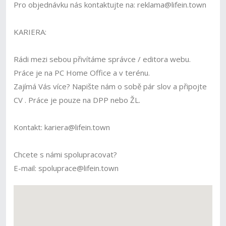
Pro objednávku nás kontaktujte na: reklama@lifein.town
KARIERA:
Rádi mezi sebou přivítáme správce / editora webu.
Práce je na PC Home Office a v terénu.
Zajímá Vás více? Napište nám o sobě pár slov a připojte
CV . Práce je pouze na DPP nebo ŽL.
Kontakt: kariera@lifein.town
Chcete s námi spolupracovat?
E-mail: spoluprace@lifein.town