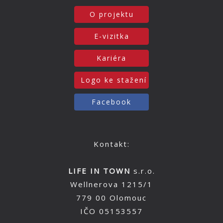
O projektu
E-vizitka
Kariéra
Logo ke stažení
Facebook
Kontakt:
LIFE IN TOWN
s.r.o.
Wellnerova 1215/1
779 00 Olomouc
IČO 05153557