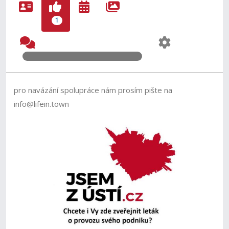
1
pro navázání spolupráce nám prosím pište na
info@lifein.town