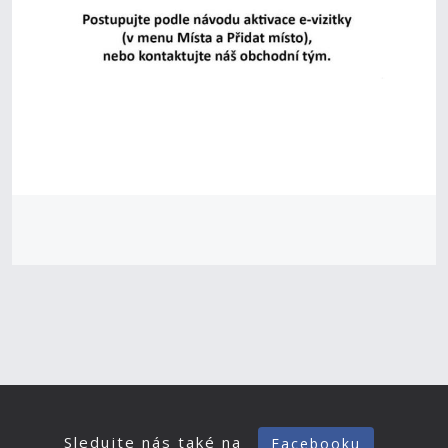
Sledujte nás také na
Facebooku