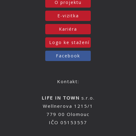
O projektu
E-vizitka
Kariéra
Logo ke stažení
Facebook
Kontakt:
LIFE IN TOWN
s.r.o.
Wellnerova 1215/1
779 00 Olomouc
IČO 05153557