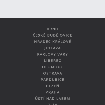
BRNO
ČESKÉ BUDĚJOVICE
HRADEC KRÁLOVÉ
JIHLAVA
KARLOVY VARY
LIBEREC
OLOMOUC
OSTRAVA
PARDUBICE
PLZEŇ
PRAHA
ÚSTÍ NAD LABEM
ZLÍN