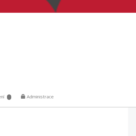
ní
Administrace