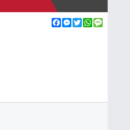
Facebook
Messenger
Twitter
WhatsApp
Message