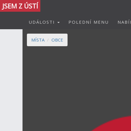
JSEM Z ÚSTÍ
UDÁLOSTI
POLEDNÍ MENU
NABÍ
MÍSTA
OBCE