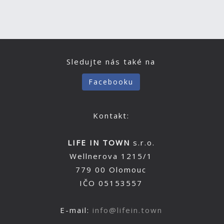
Sledujte nás také na
Facebooku
Kontakt:
LIFE IN TOWN
s.r.o.
Wellnerova 1215/1
779 00 Olomouc
IČO 05153557
E-mail:
info@lifein.town