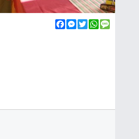
Facebook
Messenger
Twitter
WhatsApp
Message