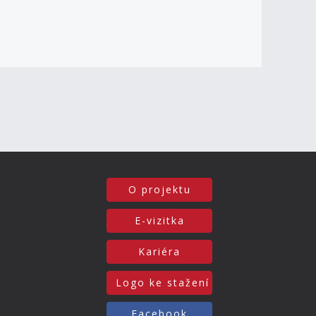
O projektu
E-vizitka
Kariéra
Logo ke stažení
Facebook