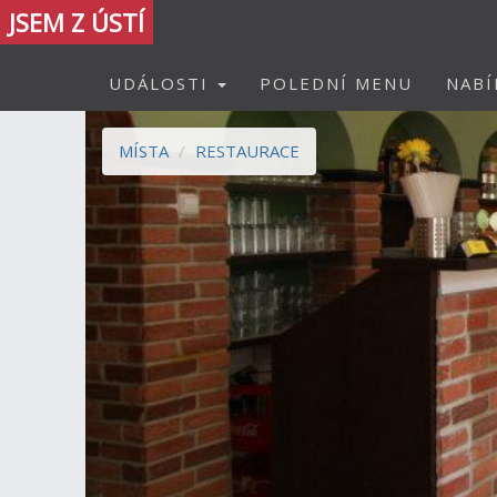
JSEM Z ÚSTÍ
UDÁLOSTI
POLEDNÍ MENU
NABÍ
MÍSTA
RESTAURACE