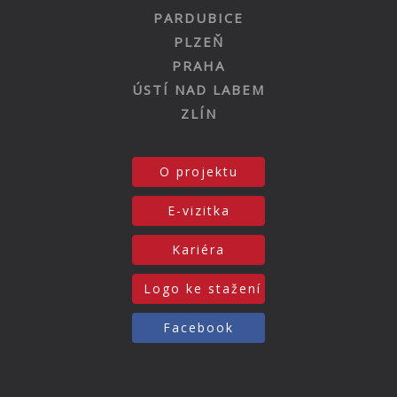
PARDUBICE
PLZEŇ
PRAHA
ÚSTÍ NAD LABEM
ZLÍN
O projektu
E-vizitka
Kariéra
Logo ke stažení
Facebook