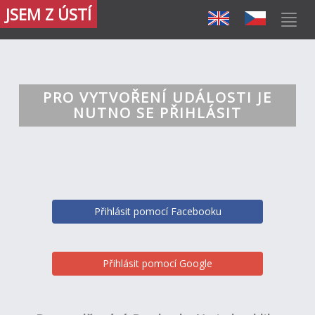
JSEM Z ÚSTÍ
PRO VYTVOŘENÍ UDÁLOSTI JE
NUTNO SE PŘIHLÁSIT
Přihlásit pomocí Facebooku
Přihlásit pomocí Google