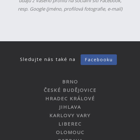
údajů z Vašeho profilu na sociální síti Facebook,
resp. Google (jméno, profilová fotografie, e-mail)
Sledujte nás také na
Facebooku
BRNO
ČESKÉ BUDĚJOVICE
HRADEC KRÁLOVÉ
JIHLAVA
KARLOVY VARY
LIBEREC
OLOMOUC