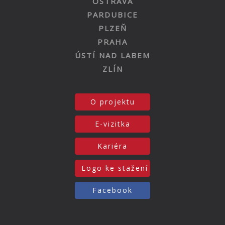
OSTRAVA
PARDUBICE
PLZEŇ
PRAHA
ÚSTÍ NAD LABEM
ZLÍN
O projektu
E-vizitka
Kariéra
Logo ke stažení
Facebook