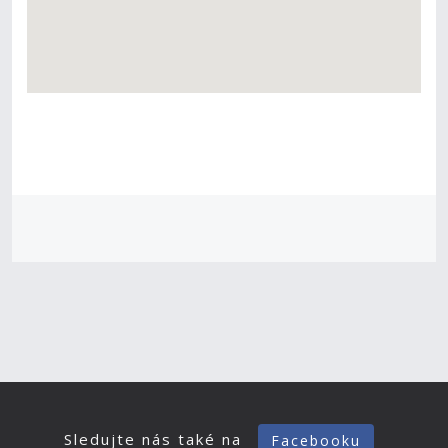
Sledujte nás také na
Facebooku