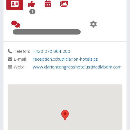
1
Telefon:
+420 270 004 200
E-mail:
reception.cchu@clarion-hotels.cz
Web:
www.clarioncongresshotelustinadlabem.com