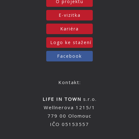
O projektu
E-vizitka
Kariéra
Logo ke stažení
Facebook
Kontakt:
LIFE IN TOWN
s.r.o.
Wellnerova 1215/1
779 00 Olomouc
IČO 05153557