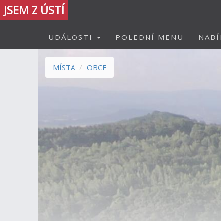
JSEM Z ÚSTÍ
UDÁLOSTI
POLEDNÍ MENU
NABÍ
MÍSTA
OBCE