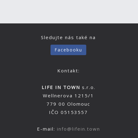
Sledujte nás také na
Facebooku
Kontakt:
LIFE IN TOWN
s.r.o.
Wellnerova 1215/1
779 00 Olomouc
IČO 05153557
E-mail:
info@lifein.town