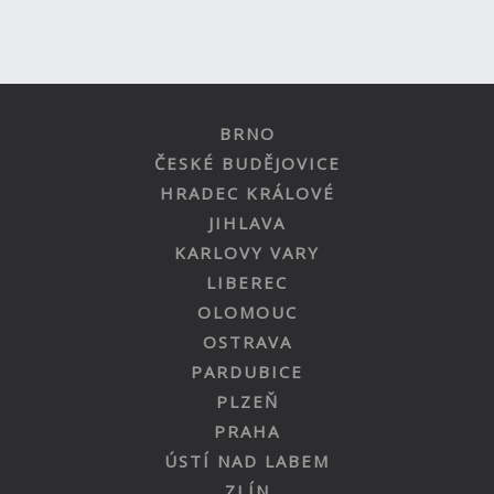
BRNO
ČESKÉ BUDĚJOVICE
HRADEC KRÁLOVÉ
JIHLAVA
KARLOVY VARY
LIBEREC
OLOMOUC
OSTRAVA
PARDUBICE
PLZEŇ
PRAHA
ÚSTÍ NAD LABEM
ZLÍN