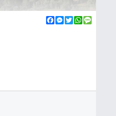
Facebook
Messenger
Twitter
WhatsApp
Message