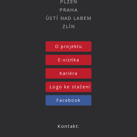
PLZEŇ
PRAHA
ÚSTÍ NAD LABEM
ZLÍN
O projektu
E-vizitka
Kariéra
Logo ke stažení
Facebook
Kontakt: