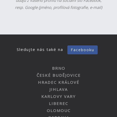
údajů z Vašeho profilu na sociální síti Facebook,
resp. Google (jméno, profilová fotografie, e-mail)
Sledujte nás také na
Facebooku
BRNO
ČESKÉ BUDĚJOVICE
HRADEC KRÁLOVÉ
JIHLAVA
KARLOVY VARY
LIBEREC
OLOMOUC