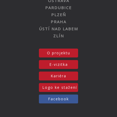
OSTRAVA
PARDUBICE
PLZEŇ
PRAHA
ÚSTÍ NAD LABEM
ZLÍN
O projektu
E-vizitka
Kariéra
Logo ke stažení
Facebook