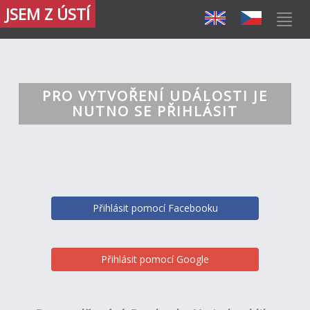
JSEM Z ÚSTÍ
PRO VYTVOŘENÍ UDÁLOSTI JE
NUTNO SE PŘIHLÁSIT
Přihlásit pomocí Facebooku
Přihlásit pomocí Google