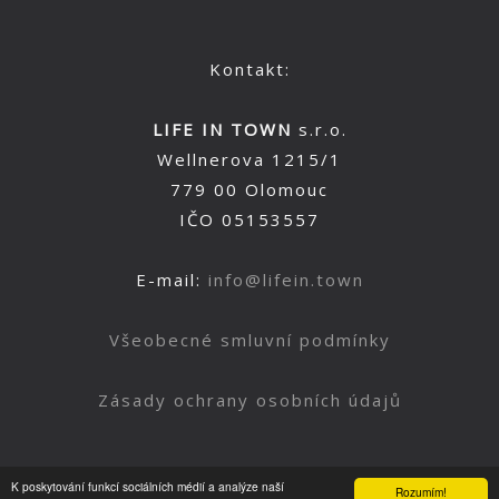
Kontakt:
LIFE IN TOWN
s.r.o.
Wellnerova 1215/1
779 00 Olomouc
IČO 05153557
E-mail:
info@lifein.town
Všeobecné smluvní podmínky
Zásady ochrany osobních údajů
K poskytování funkcí sociálních médií a analýze naší
Rozumím!