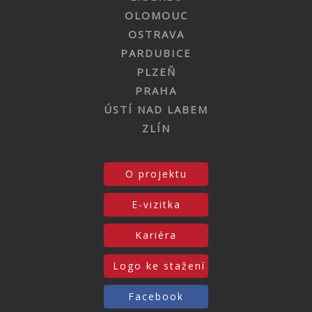
OLOMOUC
OSTRAVA
PARDUBICE
PLZEŇ
PRAHA
ÚSTÍ NAD LABEM
ZLÍN
O projektu
E-vizitka
Kariéra
Logo ke stažení
Facebook