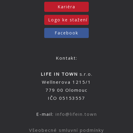
Kariéra
Logo ke stažení
Facebook
Kontakt:
LIFE IN TOWN
s.r.o.
Wellnerova 1215/1
779 00 Olomouc
IČO 05153557
E-mail:
info@lifein.town
Všeobecné smluvní podmínky