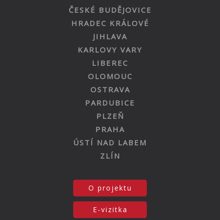
ČESKÉ BUDĚJOVICE
HRADEC KRÁLOVÉ
JIHLAVA
KARLOVY VARY
LIBEREC
OLOMOUC
OSTRAVA
PARDUBICE
PLZEŇ
PRAHA
ÚSTÍ NAD LABEM
ZLÍN
O projektu
E-vizitka