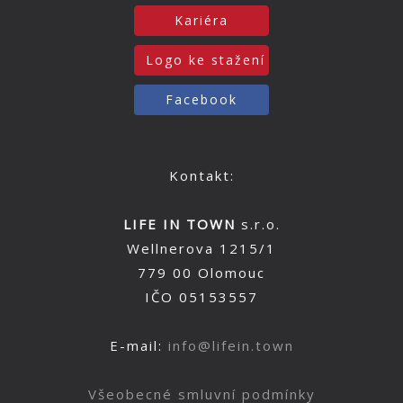
Kariéra
Logo ke stažení
Facebook
Kontakt:
LIFE IN TOWN
s.r.o.
Wellnerova 1215/1
779 00 Olomouc
IČO 05153557
E-mail:
info@lifein.town
Všeobecné smluvní podmínky