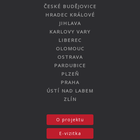
ČESKÉ BUDĚJOVICE
HRADEC KRÁLOVÉ
JIHLAVA
KARLOVY VARY
LIBEREC
OLOMOUC
OSTRAVA
PARDUBICE
PLZEŇ
PRAHA
ÚSTÍ NAD LABEM
ZLÍN
O projektu
E-vizitka