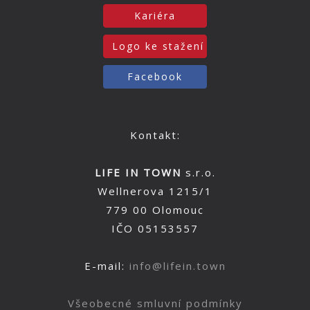
Kariéra
Logo ke stažení
Facebook
Kontakt:
LIFE IN TOWN
s.r.o.
Wellnerova 1215/1
779 00 Olomouc
IČO 05153557
E-mail:
info@lifein.town
Všeobecné smluvní podmínky