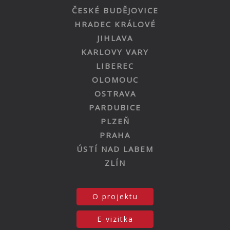
ČESKÉ BUDĚJOVICE
HRADEC KRÁLOVÉ
JIHLAVA
KARLOVY VARY
LIBEREC
OLOMOUC
OSTRAVA
PARDUBICE
PLZEŇ
PRAHA
ÚSTÍ NAD LABEM
ZLÍN
O projektu
E-vizitka